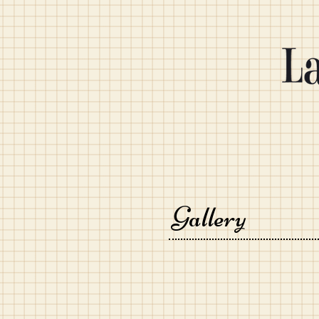
Gallery